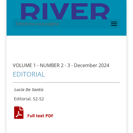
Seleziona una pagina
VOLUME 1 - NUMBER 2 - 3 - December 2024
EDITORIAL
Lucia De Santis
Editorial, 52-52
Full text PDF